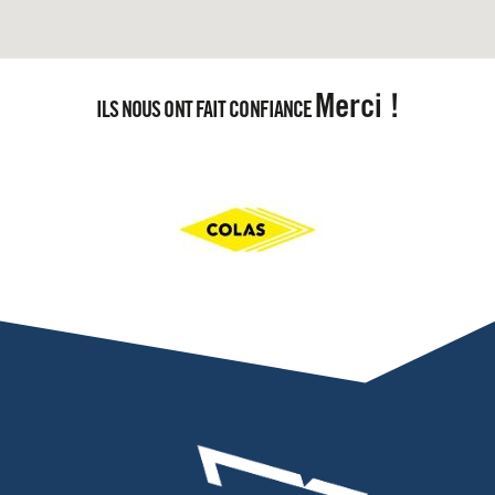
Merci !
ILS NOUS ONT FAIT CONFIANCE