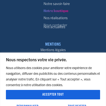
Notre savoir-faire
Notre boutique
Nos réalisations
Nous contacter
Nos actualités
MENTIONS
Mentions légales
Politiques de confidentialité
Nous respectons votre vie privée.
Conditions générales de vente
Nous utilisons des cookies pour améliorer votre expérience de
Politique de remboursement
navigation, diffuser des publicités ou des contenus personnalisés et
Plan du site
analyser notre trafic. En cliquant sur « Tout accepter », vous
consentez à notre utilisation des cookies.
ACCEPTER TOUT
Designed by
© 2026 Graphelio
JUIK