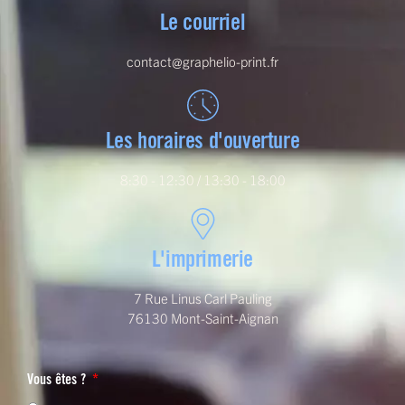
Le courriel
contact@graphelio-print.fr
Les horaires d'ouverture
8:30 - 12:30 / 13:30 - 18:00
L'imprimerie
7 Rue Linus Carl Pauling
76130 Mont-Saint-Aignan
Vous êtes ?