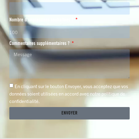
Nombre d'impressions souhaitées ?
Commentaires supplémentaires ?
En cliquant sur le bouton Envoyer, vous acceptez que vos
données soient utilisées en accord avec notre politique de
confidentialité.
ENVOYER