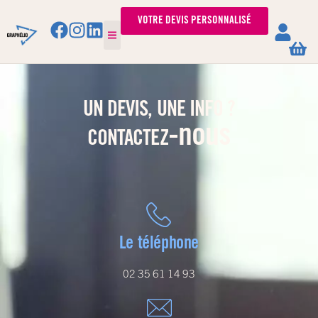
VOTRE DEVIS PERSONNALISÉ
UN DEVIS, UNE INFO ?
-nous
CONTACTEZ
Le téléphone
02 35 61 14 93