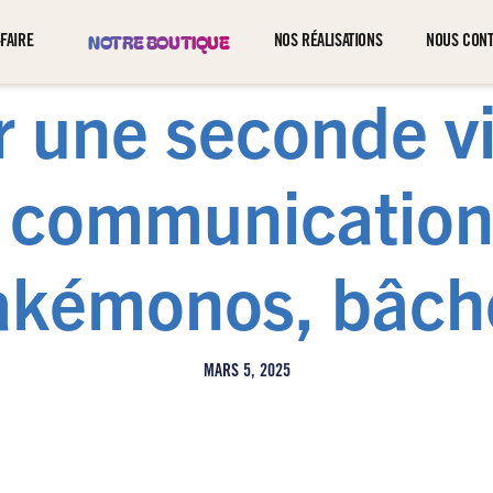
NOTRE BOUTIQUE
FAIRE
NOS RÉALISATIONS
NOUS CON
 une seconde vi
e communication :
akémonos, bâch
MARS 5, 2025