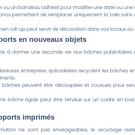
ker ou un bandeau adhésif pour modifier une date ou une o
onos permettent de remplacer uniquement la toile sans c
cien roll-up peut servir de décoration dans vos locaux ou ê
pports en nouveaux objets
ste à donner une seconde vie aux bâches publicitaires 
reuses entreprises spécialisées recyclent les bâches e
uments.
s bâches peuvent être découpées et cousues pour serv
ne bâche rigide peut être tendue sur un cadre en bois
upports imprimés
ormation ne sont pas envisageables, le recyclage reste