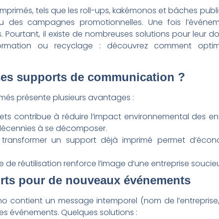
rimés, tels que les roll-ups, kakémonos et bâches publici
 des campagnes promotionnelles. Une fois l’événem
. Pourtant, il existe de nombreuses solutions pour leur d
ansformation ou recyclage : découvrez comment opti
 ses supports de communication ?
rimés présente plusieurs avantages :
hets contribue à réduire l’impact environnemental des en
 décennies à se décomposer.
 transformer un support déjà imprimé permet d’écon
 de réutilisation renforce l’image d’une entreprise souc
ports pour de nouveaux événements
no contient un message intemporel (nom de l’entreprise
tres événements. Quelques solutions :