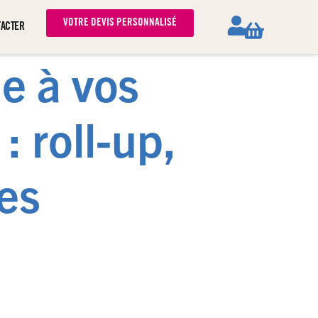
VOTRE DEVIS PERSONNALISÉ
TACTER
e à vos
 roll-up,
es