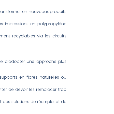
 transformer en nouveaux produits
les impressions en polypropylène
ent recyclables via les circuits
ble d’adopter une approche plus
upports en fibres naturelles ou
viter de devoir les remplacer trop
t des solutions de réemploi et de