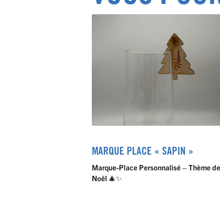
MARQUE PLACE « SAPIN »
Marque-Place Personnalisé – Thème d
Noël
🎄✨