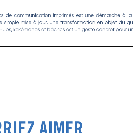
ports de communication imprimés est une démarche à la
e simple mise à jour, une transformation en objet du q
ll-ups, kakémonos et bâches est un geste concret pour u
RIEZ AIMER