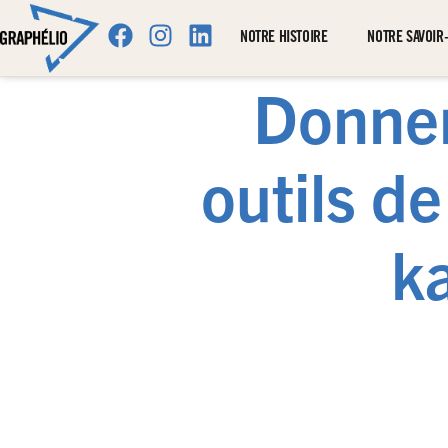
NOTRE HISTOIRE
NOTRE SAVOIR-
Donner
outils d
k