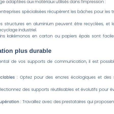
age adaptées aux matériaux utilisés dans l’impression :
entreprises spécialisées récupèrent les bâches pour les
es structures en aluminium peuvent être recyclées, et 
ecyclage industriel.
ins kakémonos en carton ou papiers épais sont facilem
tion plus durable
emental de vos supports de communication, il est possi
clables
: Optez pour des encres écologiques et des s
lectionnez des supports réutilisables et évolutifs pour é
cupération
: Travaillez avec des prestataires qui proposen