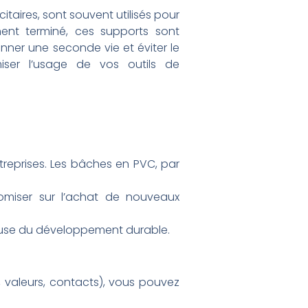
taires, sont souvent utilisés pour
ent terminé, ces supports sont
onner une seconde vie et éviter le
miser l’usage de vos outils de
treprises. Les bâches en PVC, par
omiser sur l’achat de nouveaux
ieuse du développement durable.
, valeurs, contacts), vous pouvez