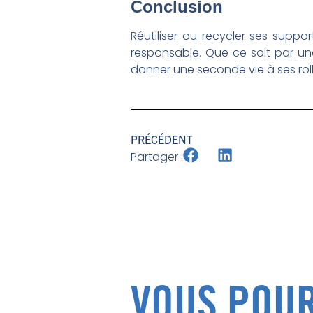
Conclusion
Réutiliser ou recycler ses sup
responsable. Que ce soit par un
donner une seconde vie à ses ro
PRÉCÉDENT
Partager :
VOUS POUR