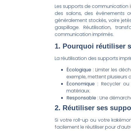
Les supports de communication imp
des salons, des événements ou
généralement stockés, voire jetés
gaspillage. Réutilisation, tr
communication imprimés.
1. Pourquoi réutiliser
La réutilisation des supports imp
Écologique
: Limiter les déc
exemple, mettent plusieurs
Économique
: Recycler ou
matériaux.
Responsable
: Une démarche
2. Réutiliser ses sup
Si votre roll-up ou votre kakémo
facilement le réutiliser pour d’au