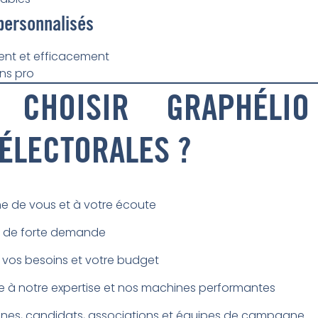
 personnalisés
ent et efficacement
ons pro
CHOISIR GRAPHÉLI
ÉLECTORALES ?
he de vous et à votre écoute
e de forte demande
 vos besoins et votre budget
 à notre expertise et nos machines performantes
es, candidats, associations et équipes de campagne