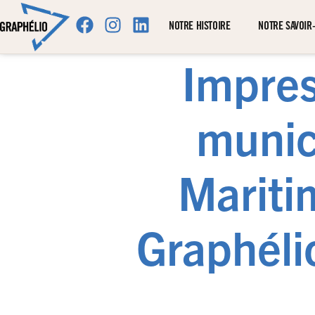
NOTRE HISTOIRE
NOTRE SAVOIR-
Impres
munic
Mariti
Graphélio