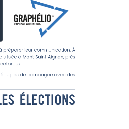
à préparer leur communication. À
ie située à
Mont Saint Aignan
, près
lectoraux.
 et équipes de campagne avec des
ES ÉLECTIONS