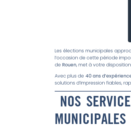
Les élections municipales appro
l’occasion de cette période imp
de
Rouen
, met à votre dispositio
Avec plus de
40 ans d’expérienc
solutions d’impression fiables, r
NOS SERVICE
MUNICIPALES