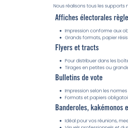
Nous réalisons tous les support
Affiches électorales règl
Impression conforme aux obli
Grands formats, papier résis
Flyers et tracts
Pour distribuer dans les boît
Tirages en petites ou grand
Bulletins de vote
Impression selon les normes
Formats et papiers obligato
Banderoles, kakémonos e
Idéal pour vos réunions, me
Visuels professionnels et du