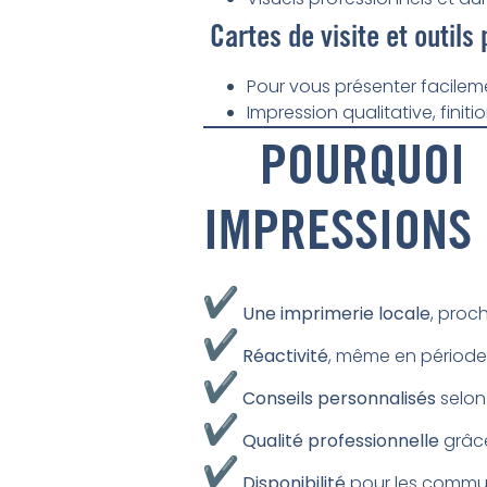
Cartes de visite et outils
Pour vous présenter facilem
Impression qualitative, finiti
POURQUOI 
IMPRESSIONS 
Une imprimerie locale
, proc
Réactivité
, même en périod
Conseils personnalisés
selon
Qualité professionnelle
grâce
Disponibilité
pour les commun