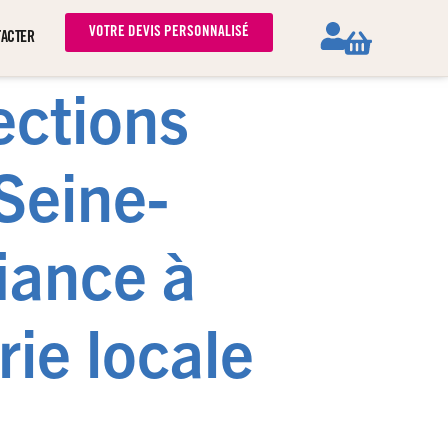
VOTRE DEVIS PERSONNALISÉ
TACTER
ections
Seine-
iance à
rie locale