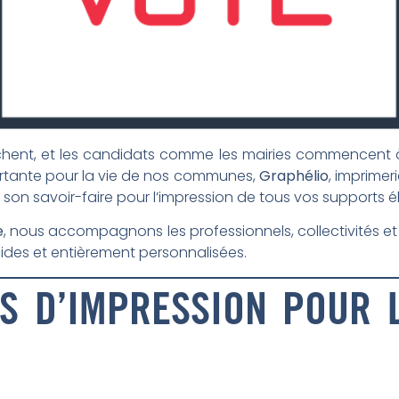
chent, et les candidats comme les mairies commencent 
ortante pour la vie de nos communes,
Graphélio
, imprimer
n son savoir-faire pour l’impression de tous vos supports é
e
, nous accompagnons les professionnels, collectivités
apides et entièrement personnalisées.
S D’IMPRESSION POUR L