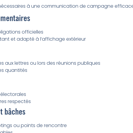
s nécessaires à une communication de campagne efficace
ementaires
gations officielles
tant et adapté à l’affichage extérieur
es aux lettres ou lors des réunions publiques
es quantités
 électorales
ires respectés
t bâches
etings ou points de rencontre
rables