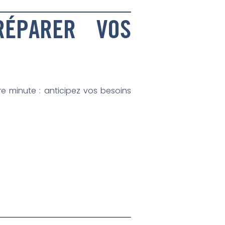
ÉPARER VOS
re minute : anticipez vos besoins