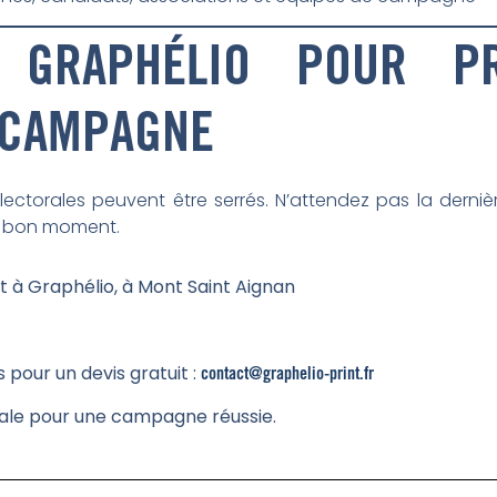
 GRAPHÉLIO POUR PR
 CAMPAGNE
électorales peuvent être serrés. N’attendez pas la derniè
au bon moment.
t à Graphélio, à Mont Saint Aignan
 pour un devis gratuit :
contact@graphelio-print.fr
cale pour une campagne réussie.