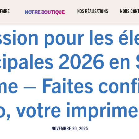
NOTRE BOUTIQUE
FAIRE
NOS RÉALISATIONS
NOUS CON
sion pour les él
ipales 2026 en 
me – Faites conf
, votre imprime
NOVEMBRE 20, 2025