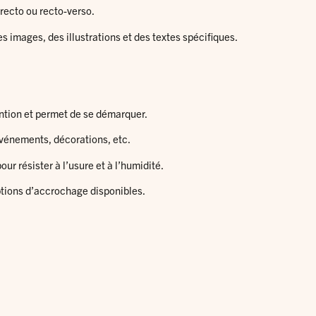
 recto ou recto-verso.
es images, des illustrations et des textes spécifiques.
tention et permet de se démarquer.
 événements, décorations, etc.
ur résister à l’usure et à l’humidité.
 options d’accrochage disponibles.