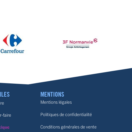
ILES
MENTIONS
Mentions légales
ire
Politiques de confidentialité
r-faire
tique
Conditions générales de vente