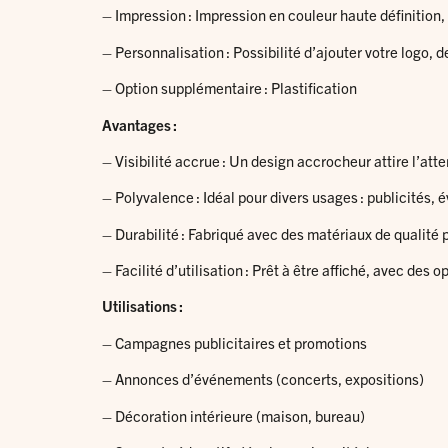
– Impression : Impression en couleur haute définition,
– Personnalisation : Possibilité d’ajouter votre logo, d
– Option supplémentaire : Plastification
Avantages :
– Visibilité accrue : Un design accrocheur attire l’at
– Polyvalence : Idéal pour divers usages : publicités,
– Durabilité : Fabriqué avec des matériaux de qualité po
– Facilité d’utilisation : Prêt à être affiché, avec des
Utilisations :
– Campagnes publicitaires et promotions
– Annonces d’événements (concerts, expositions)
– Décoration intérieure (maison, bureau)