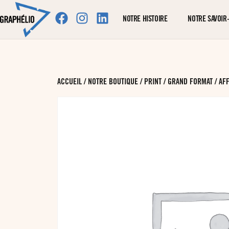
NOTRE HISTOIRE
NOTRE SAVOIR-
ACCUEIL
/
NOTRE BOUTIQUE
/
PRINT
/
GRAND FORMAT
/ AF