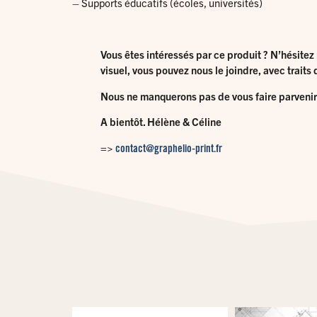
– Supports éducatifs (écoles, universités)
Vous êtes intéressés par ce produit ? N’hésitez 
visuel, vous pouvez nous le joindre, avec trait
Nous ne manquerons pas de vous faire parvenir u
A bientôt.
Hélène & Céline
=>
contact@graphelio-print.fr