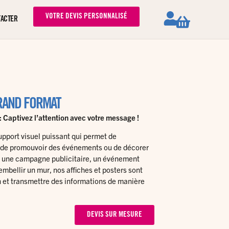
VOTRE DEVIS PERSONNALISÉ
TACTER
GRAND FORMAT
: Captivez l’attention avec votre message !
support visuel puissant qui permet de
de promouvoir des événements ou de décorer
r une campagne publicitaire, un événement
mbellir un mur, nos affiches et posters sont
on et transmettre des informations de manière
DEVIS SUR MESURE