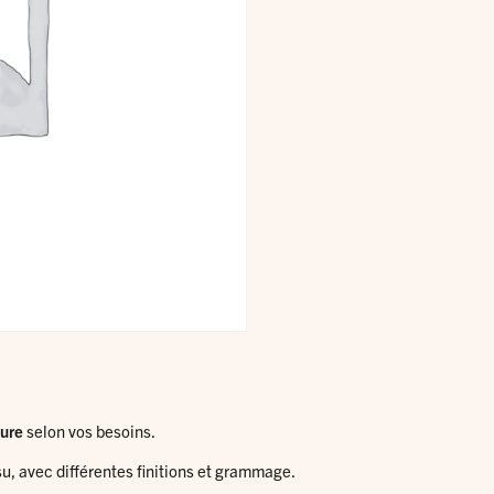
sure
selon vos besoins.
su, avec différentes finitions et grammage.