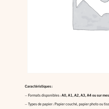
Caractéristiques :
– Formats disponibles :
A0, A1, A2, A3, A4 ou sur me
– Types de papier : Papier couché, papier photo ou tis