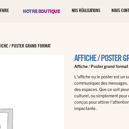
NOTRE BOUTIQUE
FAIRE
NOS RÉALISATIONS
NOUS CON
FICHE / POSTER GRAND FORMAT
AFFICHE / POSTER 
Affiche / Poster grand format 
L’affiche ou le poster est un 
communiquer des messages, 
des espaces. Que ce soit pou
culturel, ou simplement pour e
conçus pour attirer l’attenti
impactante.