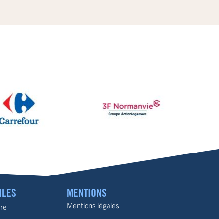
ILES
MENTIONS
Mentions légales
ire