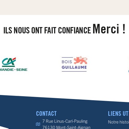
Merci !
ILS NOUS ONT FAIT CONFIANCE
CONTACT
LIENS UT
7 Rue Linus-Carl-Pauling
Notre histo
76130 Mont-Saint-Aignan