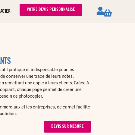
VOTRE DEVIS PERSONNALISÉ
TACTER
NTS
util pratique et indispensable pour les
 de conserver une trace de leurs notes,
 remettant une copie à leurs clients. Grâce à
ocopiant, chaque page permet de créer une
besoin de photocopier.
ommerciaux et les entreprises, ce carnet facilite
uotidien.
DEVIS SUR MESURE