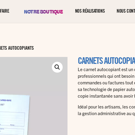
NOTRE BOUTIQUE
FAIRE
NOS RÉALISATIONS
NOUS CON
NETS AUTOCOPIANTS
CARNETS AUTOCOPIA
Le carnet autocopiant est un o
professionnels qui ont besoin
commandes ou factures tout en
sa technologie de papier aut
copie instantanée sans avoir 
Idéal pour les artisans, les c
la gestion administrative au q