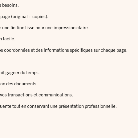
s besoins.
page (original + copies).
 une finition lisse pour une impression claire.
n facile.
 vos coordonnées et des informations spécifiques sur chaque page.
fait gagner du temps.
tion des documents.
s vos transactions et communications.
réquente tout en conservant une présentation professionnelle.