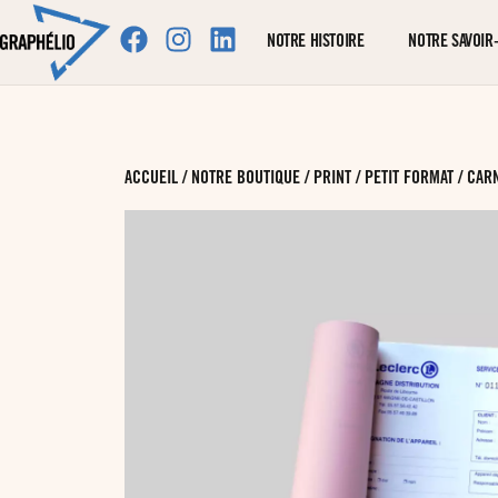
NOTRE HISTOIRE
NOTRE SAVOIR-
ACCUEIL
/
NOTRE BOUTIQUE
/
PRINT
/
PETIT FORMAT
/ CAR