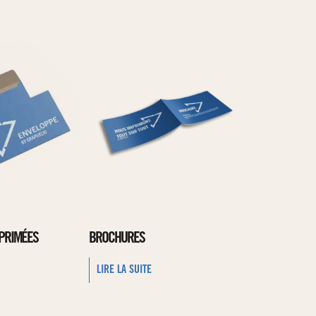
PRIMÉES
BROCHURES
LIRE LA SUITE