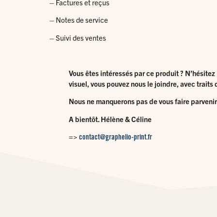
– Factures et reçus
– Notes de service
– Suivi des ventes
Vous êtes intéressés par ce produit ? N’hésitez 
visuel, vous pouvez nous le joindre, avec trait
Nous ne manquerons pas de vous faire parvenir u
A bientôt.
Hélène & Céline
=>
contact@graphelio-print.fr