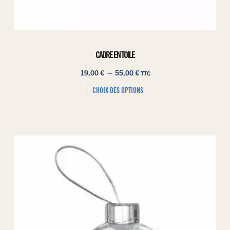
CADRE EN TOILE
19,00
€
–
55,00
€
TTC
CHOIX DES OPTIONS