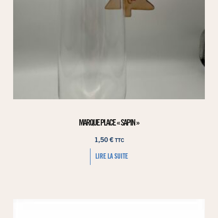
MARQUE PLACE « SAPIN »
1,50
€
TTC
LIRE LA SUITE