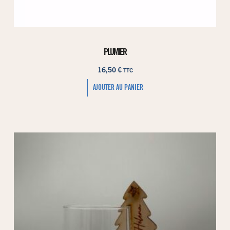
PLUMIER
16,50
€
TTC
AJOUTER AU PANIER