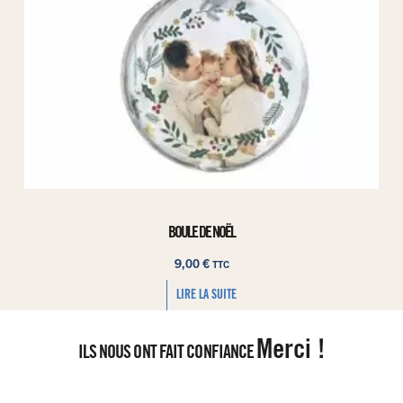
BOULE DE NOËL
9,00
€
TTC
LIRE LA SUITE
Merci !
ILS NOUS ONT FAIT CONFIANCE