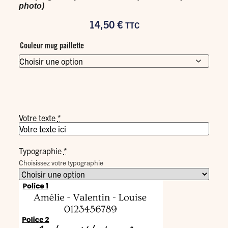
photo)
14,50
€
TTC
Couleur mug paillette
Votre texte
*
Typographie
*
Choisissez votre typographie