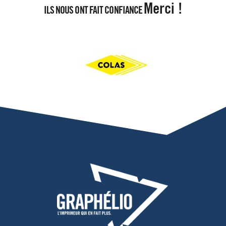
Merci !
ILS NOUS ONT FAIT CONFIANCE