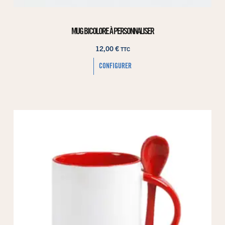
MUG BICOLORE À PERSONNALISER
12,00
€
TTC
CONFIGURER