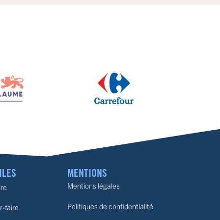
ILES
MENTIONS
Mentions légales
ire
Politiques de confidentialité
r-faire