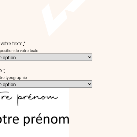
 votre texte
*
position de votre texte
e
*
tre typographie