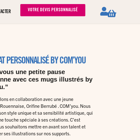
VOTRE DEVIS PERSONNALISÉ
TACTER
T PERSONNALISÉ BY COM’YOU
-vous une petite pause
enne avec ces mugs illustrés by
u.”
lons en collaboration avec une jeune
e Rouennaise, Orifine Berrubé . COM’you. Nous
on style unique et sa sensibilité artistique, qui
e touche spéciale à ses créations. C’est
s souhaitons mettre en avant son talent et
er ses illustrations sur nos supports.