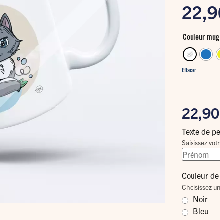
22,
Couleur mug 
Effacer
22,9
Texte de pe
Saisissez votr
Couleur de 
Choisissez un
Noir
Bleu