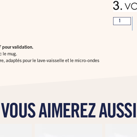
pour validation.
c le mug.
e, adaptés pour le lave-vaisselle et le micro-ondes
VOUS AIMEREZ AUSSI