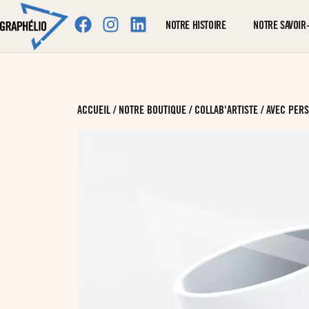
NOTRE HISTOIRE
NOTRE SAVOIR-
ACCUEIL
/
NOTRE BOUTIQUE
/
COLLAB'ARTISTE
/
AVEC PERS