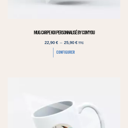
MUG CARPE KOI PERSONNALISÉ BY COM’YOU
22,90
€
–
25,90
€
TTC
CONFIGURER