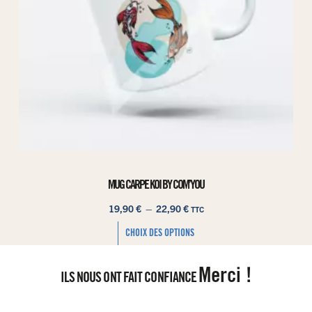
MUG CARPE KOI BY COM’YOU
19,90
€
–
22,90
€
TTC
CHOIX DES OPTIONS
Merci !
ILS NOUS ONT FAIT CONFIANCE