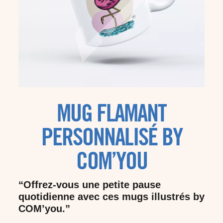
MUG FLAMANT
PERSONNALISÉ BY
COM’YOU
“Offrez-vous une petite pause
quotidienne avec ces mugs illustrés by
COM’you.”