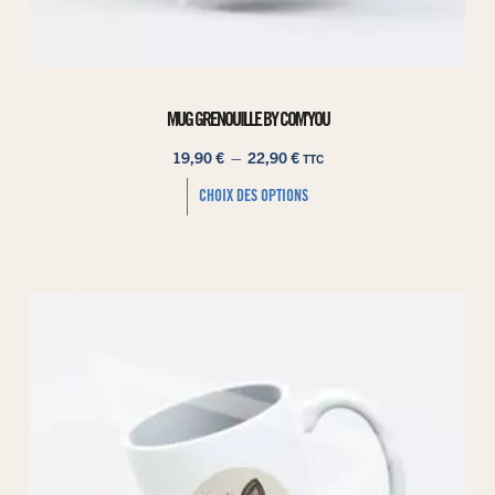
MUG GRENOUILLE BY COM’YOU
19,90
€
–
22,90
€
TTC
CHOIX DES OPTIONS