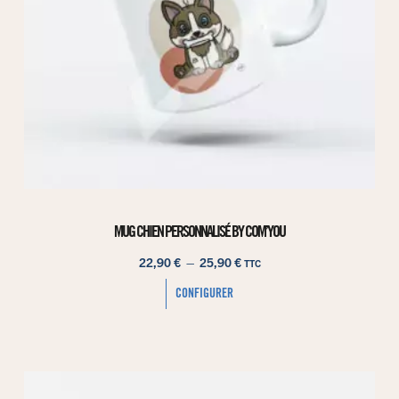
MUG CHIEN PERSONNALISÉ BY COM’YOU
22,90
€
–
25,90
€
TTC
CONFIGURER