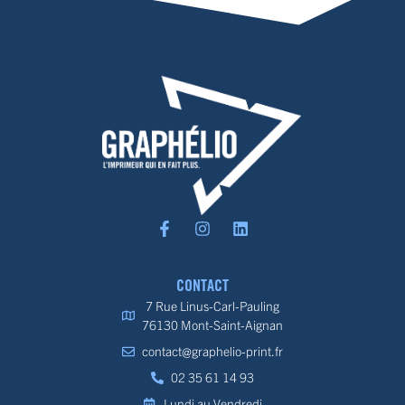
CONTACT
7 Rue Linus-Carl-Pauling
76130 Mont-Saint-Aignan
contact@graphelio-print.fr
02 35 61 14 93
Lundi au Vendredi