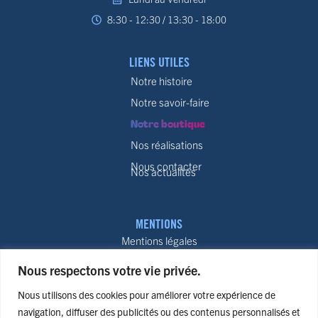
8:30 - 12:30 / 13:30 - 18:00
LIENS UTILES
Notre histoire
Notre savoir-faire
Notre boutique
Nos réalisations
Nous contacter
Nos actualités
MENTIONS
Mentions légales
Politiques de confidentialité
Nous respectons votre vie privée.
Conditions générales de vente
Nous utilisons des cookies pour améliorer votre expérience de
Politique de remboursement
navigation, diffuser des publicités ou des contenus personnalisés et