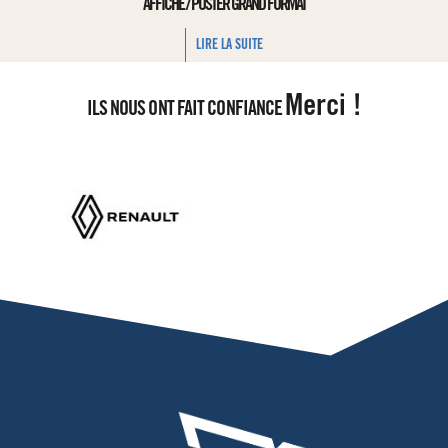
AFFICHE / POSTER GRAND FORMAT
LIRE LA SUITE
Merci !
ILS NOUS ONT FAIT CONFIANCE