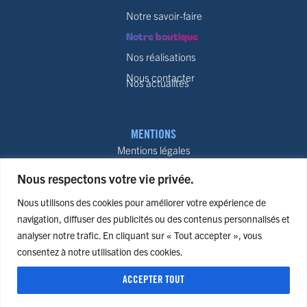
Notre savoir-faire
Notre boutique
Nos réalisations
Nous contacter
Nos actualités
MENTIONS
Mentions légales
Politiques de confidentialité
Nous respectons votre vie privée.
Conditions générales de vente
Nous utilisons des cookies pour améliorer votre expérience de
Politique de remboursement
navigation, diffuser des publicités ou des contenus personnalisés et
Plan du site
analyser notre trafic. En cliquant sur « Tout accepter », vous
consentez à notre utilisation des cookies.
ACCEPTER TOUT
Designed by
© 2026 Graphelio
JUIK